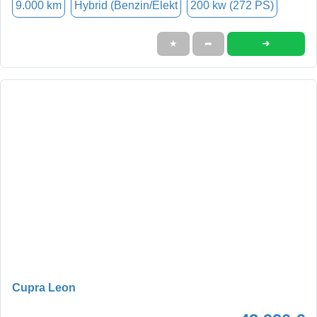
9.000 km
Hybrid (Benzin/Elekt
200 kw (272 PS)
➜
★
➦
Cupra Leon