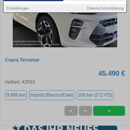
Einstellungen
Datenschutzerklärung
Cupra Terramar
45.490 €
Velbert, 42553
9.999 km
Hybrid (Benzin/Elekt
200 kw (272 PS)
➜
★
➦