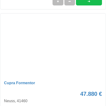
➜
★
➦
Cupra Formentor
47.880 €
Neuss, 41460