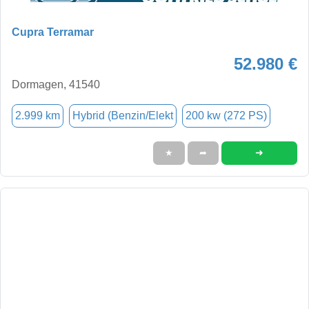
Cupra Terramar
52.980 €
Dormagen, 41540
2.999 km
Hybrid (Benzin/Elekt
200 kw (272 PS)
➜
★
➦