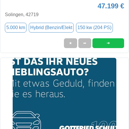
47.199 €
Solingen, 42719
5.000 km
Hybrid (Benzin/Elekt
150 kw (204 PS)
➜
★
➦