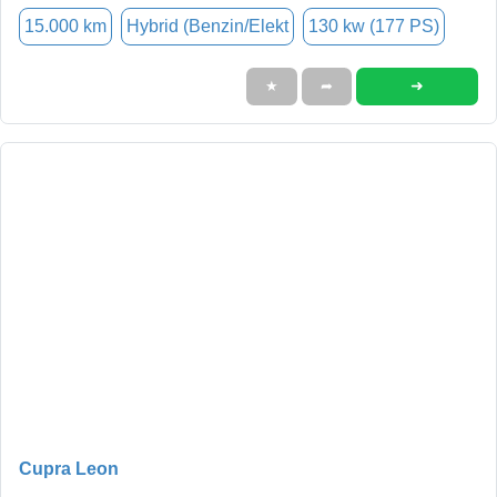
15.000 km
Hybrid (Benzin/Elekt
130 kw (177 PS)
➜
★
➦
Cupra Leon