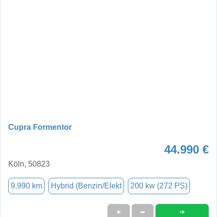
Cupra Formentor
44.990 €
Köln, 50823
9.990 km
Hybrid (Benzin/Elekt
200 kw (272 PS)
➜
★
➦