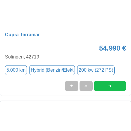
Cupra Terramar
54.990 €
Solingen, 42719
5.000 km
Hybrid (Benzin/Elekt
200 kw (272 PS)
➜
★
➦