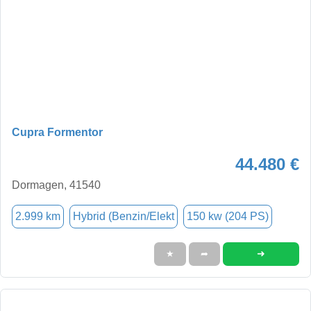
Cupra Formentor
44.480 €
Dormagen, 41540
2.999 km
Hybrid (Benzin/Elekt
150 kw (204 PS)
➜
★
➦