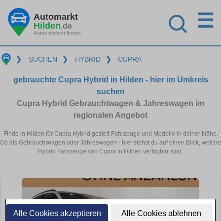
☰
Automarkt
Hilden
.de
Autos einfach finden
❯
SUCHEN
❯
HYBRID
❯
CUPRA
gebrauchte Cupra Hybrid in Hilden - hier im Umkreis
suchen
Cupra Hybrid Gebrauchtwagen & Jahreswagen im
regionalen Angebot
Finde in Hilden für Cupra Hybrid gezielt Fahrzeuge und Modelle in deiner Nähe.
Ob als Gebrauchtwagen oder Jahreswagen - hier siehst du auf einen Blick, welche
Hybrid Fahrzeuge von Cupra in Hilden verfügbar sind.
Alle Cookies akzeptieren
Alle Cookies ablehnen