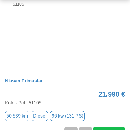
Nissan Primastar
21.990 €
Köln - Poll, 51105
50.539 km
Diesel
96 kw (131 PS)