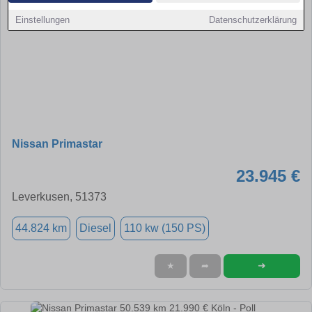
Einstellungen
Datenschutzerklärung
Nissan Primastar
23.945 €
Leverkusen, 51373
44.824 km
Diesel
110 kw (150 PS)
➜
★
➦