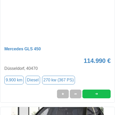
Mercedes GLS 450
114.990 €
Düsseldorf, 40470
9.900 km
Diesel
270 kw (367 PS)
➜
★
➦