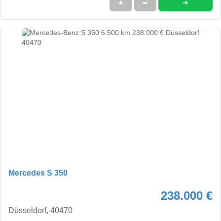
➜
★
➦
Mercedes S 350
238.000 €
Düsseldorf, 40470