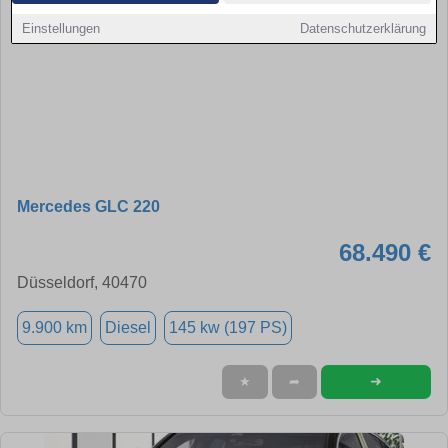
Einstellungen
Datenschutzerklärung
Mercedes GLC 220
68.490 €
Düsseldorf, 40470
9.900 km
Diesel
145 kw (197 PS)
➜
★
➦