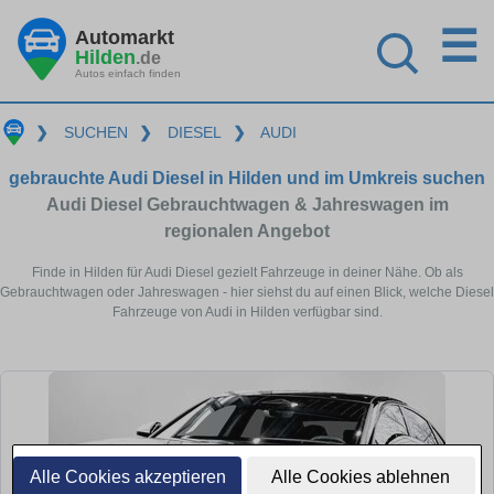
☰
Automarkt
Hilden
.de
Autos einfach finden
❯
SUCHEN
❯
DIESEL
❯
AUDI
gebrauchte Audi Diesel in Hilden und im Umkreis suchen
Audi Diesel Gebrauchtwagen & Jahreswagen im
regionalen Angebot
Finde in Hilden für Audi Diesel gezielt Fahrzeuge in deiner Nähe. Ob als
Gebrauchtwagen oder Jahreswagen - hier siehst du auf einen Blick, welche Diesel
Fahrzeuge von Audi in Hilden verfügbar sind.
Alle Cookies akzeptieren
Alle Cookies ablehnen