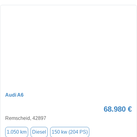
Audi A6
68.980 €
Remscheid, 42897
1.050 km
Diesel
150 kw (204 PS)