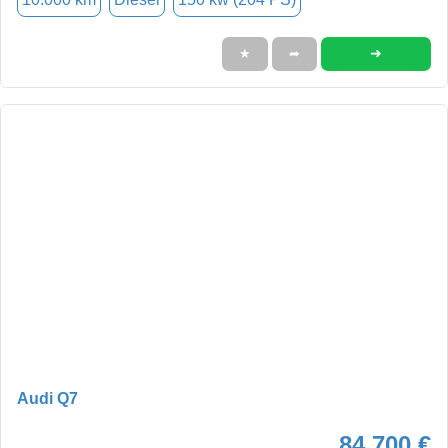
➜
★
➦
Audi Q7
84.700 €