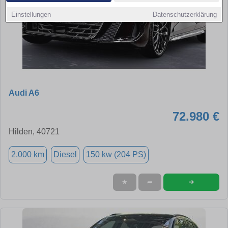
Einstellungen
Datenschutzerklärung
Audi A6
72.980 €
Hilden, 40721
2.000 km
Diesel
150 kw (204 PS)
➜
★
➦