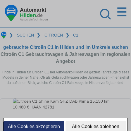
☰
Automarkt
Hilden
.de
Autos einfach finden
❯
SUCHEN
❯
CITROEN
❯
C1
gebrauchte Citroën C1 in Hilden und im Umkreis suchen
Citroën C1 Gebrauchtwagen & Jahreswagen im regionalen
Angebot
Finde in Hilden für Citroën C1 bei Automarkt-Hilden.de gezielt Fahrzeuge dieses
Models in deiner Nähe. Ob als Gebrauchtwagen oder Jahreswagen - hier siehst
du auf einen Blick, welche Citroën C1 Fahrzeuge in Hilden verfügbar sind.
Alle Cookies akzeptieren
Alle Cookies ablehnen