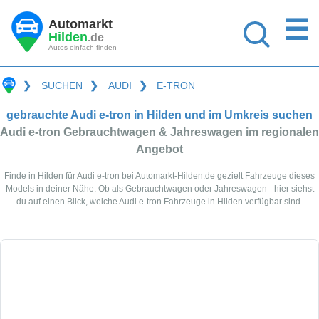
☰
Automarkt
Hilden
.de
Autos einfach finden
❯
SUCHEN
❯
AUDI
❯
E-TRON
gebrauchte Audi e-tron in Hilden und im Umkreis suchen
Audi e-tron Gebrauchtwagen & Jahreswagen im regionalen
Angebot
Finde in Hilden für Audi e-tron bei Automarkt-Hilden.de gezielt Fahrzeuge dieses
Models in deiner Nähe. Ob als Gebrauchtwagen oder Jahreswagen - hier siehst
du auf einen Blick, welche Audi e-tron Fahrzeuge in Hilden verfügbar sind.