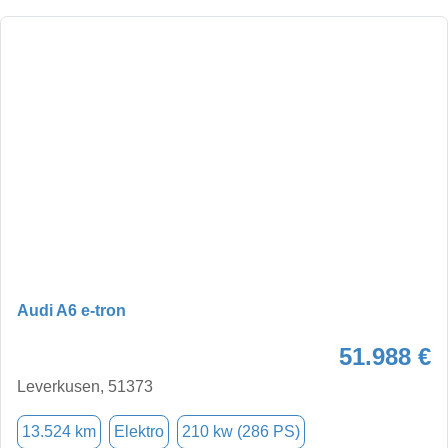
Audi A6 e-tron
51.988 €
Leverkusen, 51373
13.524 km
Elektro
210 kw (286 PS)