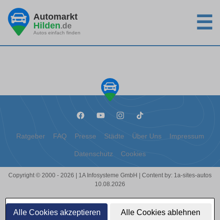
Automarkt
☰
Hilden
.de
Autos einfach finden
Ratgeber
FAQ
Presse
Städte
Über Uns
Impressum
Datenschutz
Cookies
Copyright © 2000 - 2026 | 1A Infosysteme GmbH | Content by: 1a-sites-autos
10.08.2026
Alle Cookies akzeptieren
Alle Cookies ablehnen