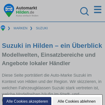
☰
Automarkt
Hilden
.de
Autos einfach finden
❯
MARKEN
❯
SUZUKI
Suzuki in Hilden – ein Überblick
Modellwelten, Einsatzbereiche und
Angebote lokaler Händler
Diese Seite porträtiert die Auto-Marke Suzuki im
Kontext von Hilden und der Region. Wir skizzieren, in
welchen Fahrzeugklassen Suzuki stark vertreten ist,
welche Modellreihen häufig im Stadt- und
Umlandverkehr zu sehen sind und für welche
Alle Cookies akzeptieren
Alle Cookies ablehnen