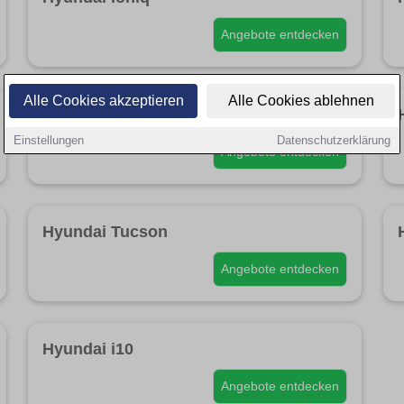
Angebote entdecken
Alle Cookies akzeptieren
Alle Cookies ablehnen
Hyundai ix35
Einstellungen
Datenschutzerklärung
Angebote entdecken
Hyundai Tucson
Angebote entdecken
Hyundai i10
Angebote entdecken