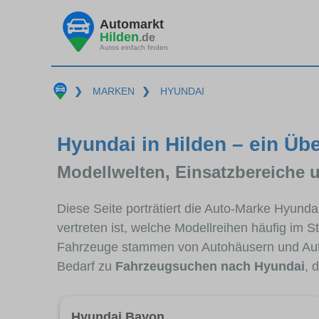
Automarkt
Hilden
.de
Autos einfach finden
❯
MARKEN
❯
HYUNDAI
Hyundai in Hilden – ein Übe
Modellwelten, Einsatzbereiche 
Diese Seite porträtiert die Auto-Marke Hyunda
vertreten ist, welche Modellreihen häufig im 
Fahrzeuge stammen von Autohäusern und Aut
Bedarf zu
Fahrzeugsuchen nach Hyundai
, 
Hyundai Bayon