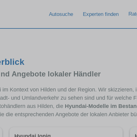
Rat
Autosuche
Experten finden
rblick
und Angebote lokaler Händler
i im Kontext von Hilden und der Region. Wir skizzieren
Stadt- und Umlandverkehr zu sehen sind und für welche Fa
ohändlern aus Hilden, die
Hyundai-Modelle im Besta
die die entsprechenden Angebote der lokalen Anbieter bü
Hyundai Ioniq