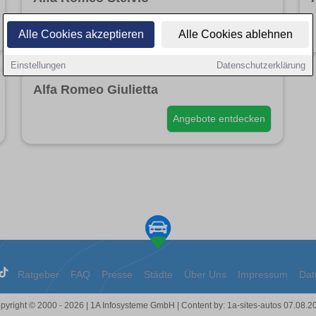
Angebote entdecken
Alle Cookies akzeptieren
Alle Cookies ablehnen
Einstellungen
Datenschutzerklärung
Alfa Romeo Giulietta
Angebote entdecken
Ratgeber
FAQ
Presse
Städte
Über Uns
Impressum
Dat
pyright © 2000 - 2026 | 1A Infosysteme GmbH | Content by: 1a-sites-autos 07.08.2