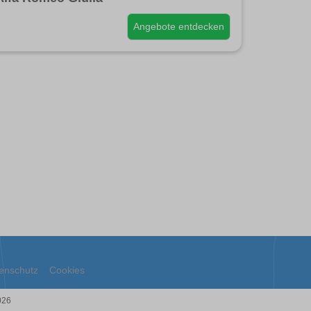
Angebote entdecken
enschutz
Cookies
026