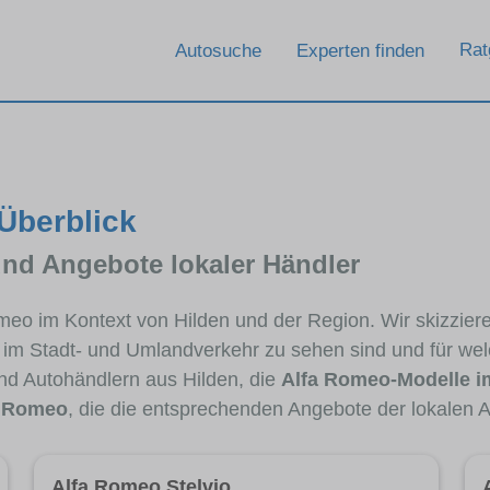
Rat
Autosuche
Experten finden
 Überblick
und Angebote lokaler Händler
Romeo im Kontext von Hilden und der Region. Wir skizzi
ig im Stadt- und Umlandverkehr zu sehen sind und für wel
d Autohändlern aus Hilden, die
Alfa Romeo-Modelle i
a Romeo
, die die entsprechenden Angebote der lokalen A
Alfa Romeo Stelvio