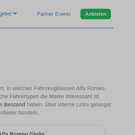
geber
Partner Events
Anbieten
eren, in welchen Fahrzeugklassen Alfa Romeo
che Fahrertypen die Marke interessant ist.
m Bestand
haben. Über interne Links gelangst
nbieter bündeln.
Alfa Romeo Giulia