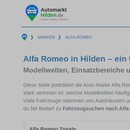
Automarkt
Hilden
.de
Autos einfach finden
❯
MARKEN
❯
ALFA-ROMEO
Alfa Romeo in Hilden – ein
Modellwelten, Einsatzbereiche 
Diese Seite porträtiert die Auto-Marke Alfa 
stark vertreten ist, welche Modellreihen häuf
Viele Fahrzeuge stammen von Autohäusern un
du bei Bedarf zu
Fahrzeugsuchen nach Alf
Alfa Romeo Tonale