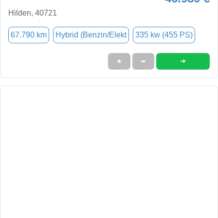
Hilden, 40721
67.790 km
Hybrid (Benzin/Elekt
335 kw (455 PS)
➜
★
➦