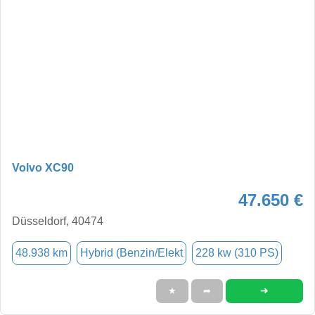
Volvo XC90
47.650 €
Düsseldorf, 40474
48.938 km
Hybrid (Benzin/Elekt
228 kw (310 PS)
➜
★
➦