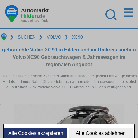
☰
Automarkt
Hilden
.de
Autos einfach finden
❯
SUCHEN
❯
VOLVO
❯
XC90
gebrauchte Volvo XC90 in Hilden und im Umkreis suchen
Volvo XC90 Gebrauchtwagen & Jahreswagen im
regionalen Angebot
Finde in Hilden für Volvo XC90 bei Automarkt-Hilden.de gezielt Fahrzeuge dieses
Models in deiner Nähe. Ob als Gebrauchtwagen oder Jahreswagen - hier siehst
du auf einen Blick, welche Volvo XC90 Fahrzeuge in Hilden verfügbar sind.
Alle Cookies akzeptieren
Alle Cookies ablehnen