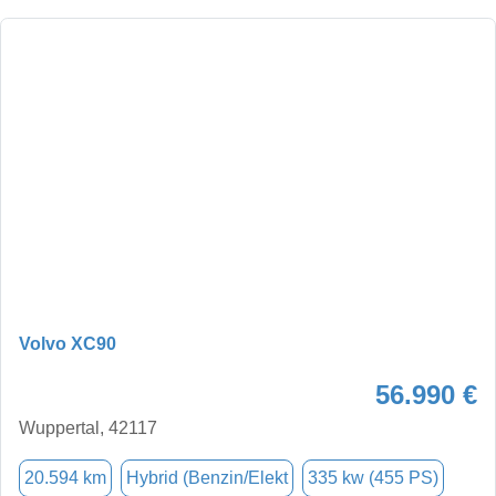
Volvo XC90
56.990 €
Wuppertal, 42117
20.594 km
Hybrid (Benzin/Elekt
335 kw (455 PS)