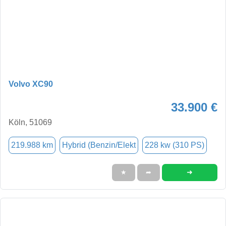
Volvo XC90
33.900 €
Köln, 51069
219.988 km
Hybrid (Benzin/Elekt
228 kw (310 PS)
➜
★
➦