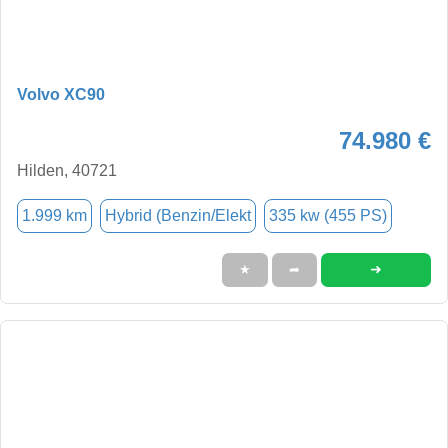
Volvo XC90
74.980 €
Hilden, 40721
1.999 km
Hybrid (Benzin/Elekt
335 kw (455 PS)
➜
★
➦