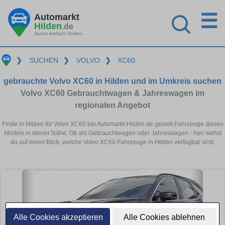
☰
Automarkt
Hilden
.de
Autos einfach finden
❯
SUCHEN
❯
VOLVO
❯
XC60
gebrauchte Volvo XC60 in Hilden und im Umkreis suchen
Volvo XC60 Gebrauchtwagen & Jahreswagen im
regionalen Angebot
Finde in Hilden für Volvo XC60 bei Automarkt-Hilden.de gezielt Fahrzeuge dieses
Models in deiner Nähe. Ob als Gebrauchtwagen oder Jahreswagen - hier siehst
du auf einen Blick, welche Volvo XC60 Fahrzeuge in Hilden verfügbar sind.
Alle Cookies akzeptieren
Alle Cookies ablehnen