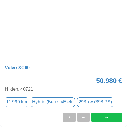
Volvo XC60
50.980 €
Hilden, 40721
11.999 km
Hybrid (Benzin/Elekt
293 kw (398 PS)
➜
★
➦