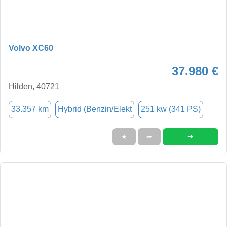
Volvo XC60
37.980 €
Hilden, 40721
33.357 km
Hybrid (Benzin/Elekt
251 kw (341 PS)
➜
★
➦