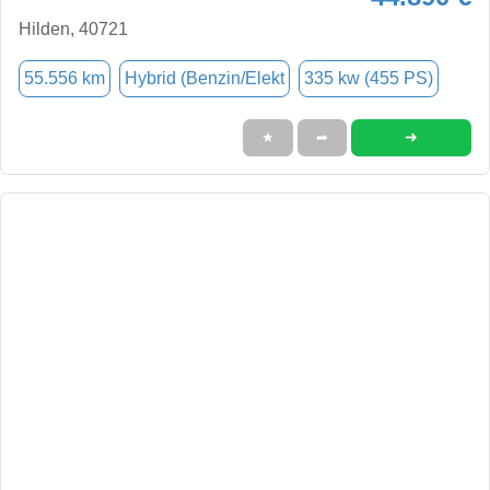
Hilden, 40721
55.556 km
Hybrid (Benzin/Elekt
335 kw (455 PS)
➜
★
➦