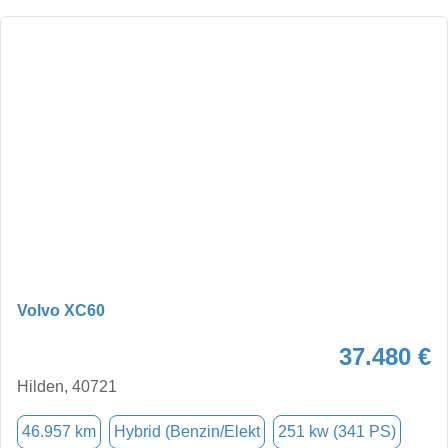
Volvo XC60
37.480 €
Hilden, 40721
46.957 km
Hybrid (Benzin/Elekt
251 kw (341 PS)