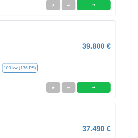
➜
★
➦
39.800 €
100 kw (136 PS)
➜
★
➦
37.490 €