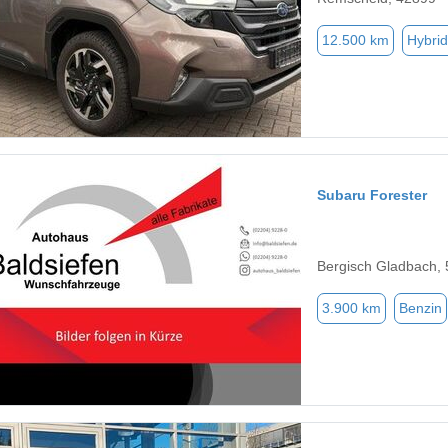
12.500 km
Hybrid
Subaru Forester
Bergisch Gladbach,
3.900 km
Benzin