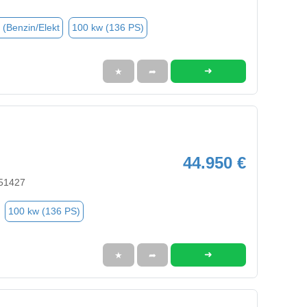
 (Benzin/Elekt
100 kw (136 PS)
➜
★
➦
44.950 €
 51427
100 kw (136 PS)
➜
★
➦