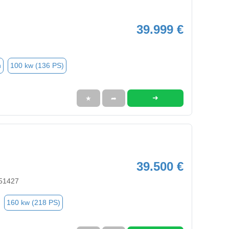
39.999 €
n
100 kw (136 PS)
➜
★
➦
39.500 €
 51427
160 kw (218 PS)