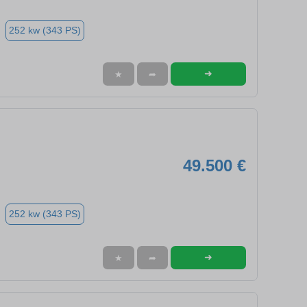
252 kw (343 PS)
➜
★
➦
49.500 €
252 kw (343 PS)
➜
★
➦