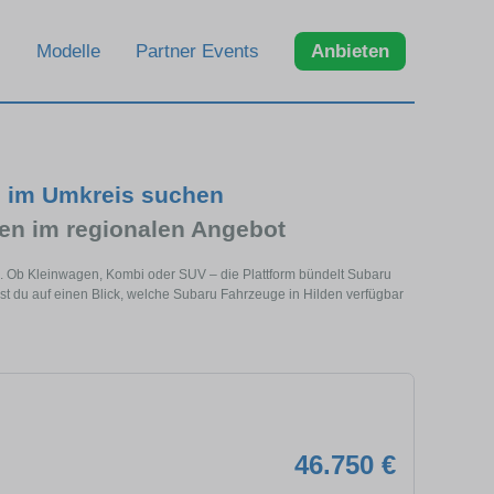
Modelle
Partner Events
Anbieten
d im Umkreis suchen
n im regionalen Angebot
e. Ob Kleinwagen, Kombi oder SUV – die Plattform bündelt Subaru
 du auf einen Blick, welche Subaru Fahrzeuge in Hilden verfügbar
46.750 €