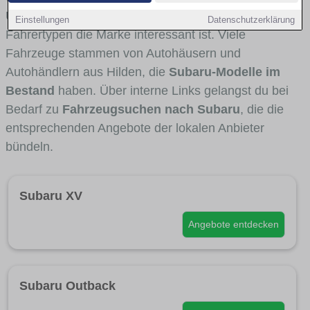
Umlandverkehr zu sehen sind und für welche
Einstellungen
Datenschutzerklärung
Fahrertypen die Marke interessant ist. Viele
Fahrzeuge stammen von Autohäusern und
Autohändlern aus Hilden, die
Subaru-Modelle im
Bestand
haben. Über interne Links gelangst du bei
Bedarf zu
Fahrzeugsuchen nach Subaru
, die die
entsprechenden Angebote der lokalen Anbieter
bündeln.
Subaru XV
Angebote entdecken
Subaru Outback