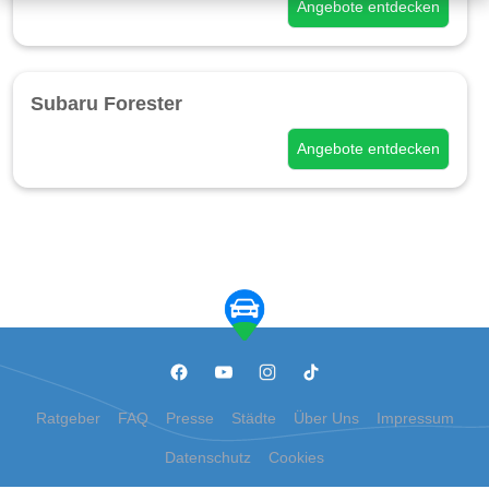
Angebote entdecken
Subaru Forester
Angebote entdecken
Ratgeber
FAQ
Presse
Städte
Über Uns
Impressum
Datenschutz
Cookies