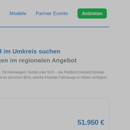
Modelle
Partner Events
Anbieten
nd im Umkreis suchen
en im regionalen Angebot
e. Ob Kleinwagen, Kombi oder SUV – die Plattform bündelt Polestar
du auf einen Blick, welche Polestar Fahrzeuge in Hilden verfügbar
51.950 €