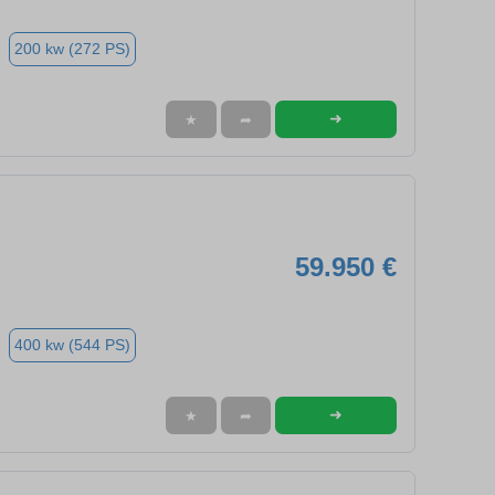
200 kw (272 PS)
➜
★
➦
59.950 €
400 kw (544 PS)
➜
★
➦