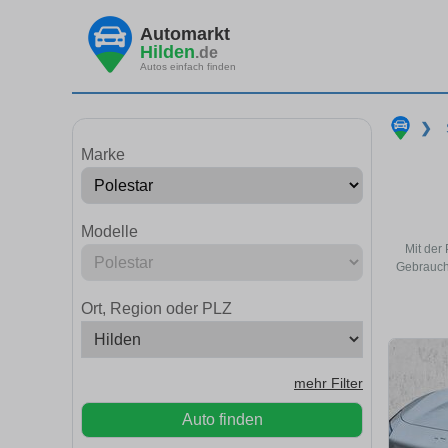
Automarkt
Hilden
.de
Autos einfach finden
❯
Marke
Modelle
Mit der
Gebraucht
Ort, Region oder PLZ
mehr Filter
Auto finden