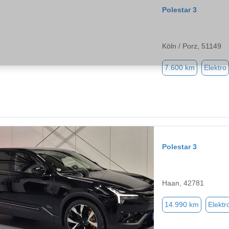
Polestar 3
Köln / Porz, 51149
7.600 km
Elektro
Polestar 3
Haan, 42781
14.990 km
Elektr