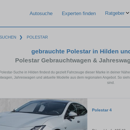
Ratgeber
Autosuche
Experten finden
SUCHEN
❯
POLESTAR
gebrauchte Polestar in Hilden u
Polestar Gebrauchtwagen & Jahreswag
 Polestar-Suche in Hilden findest du gezielt Fahrzeuge dieser Marke in deiner Näh
wagen, Jahreswagen und aktuelle Modelle aus dem regionalen Angebot. So siehst 
sind.
Polestar 4