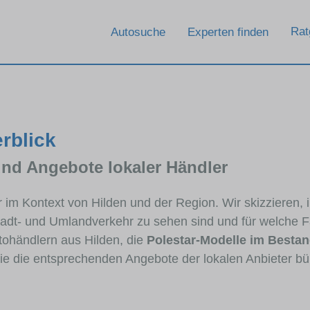
Rat
Autosuche
Experten finden
erblick
und Angebote lokaler Händler
ar im Kontext von Hilden und der Region. Wir skizzieren,
Stadt- und Umlandverkehr zu sehen sind und für welche Fa
ohändlern aus Hilden, die
Polestar-Modelle im Besta
die die entsprechenden Angebote der lokalen Anbieter bü