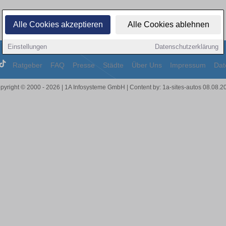
Alle Cookies akzeptieren
Alle Cookies ablehnen
Einstellungen
Datenschutzerklärung
Ratgeber
FAQ
Presse
Städte
Über Uns
Impressum
Dat
pyright © 2000 - 2026 | 1A Infosysteme GmbH | Content by: 1a-sites-autos 08.08.2