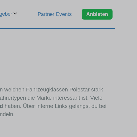
geber
Partner Events
Anbieten
 in welchen Fahrzeugklassen Polestar stark
hrertypen die Marke interessant ist. Viele
nd
haben. Über interne Links gelangst du bei
ndeln.