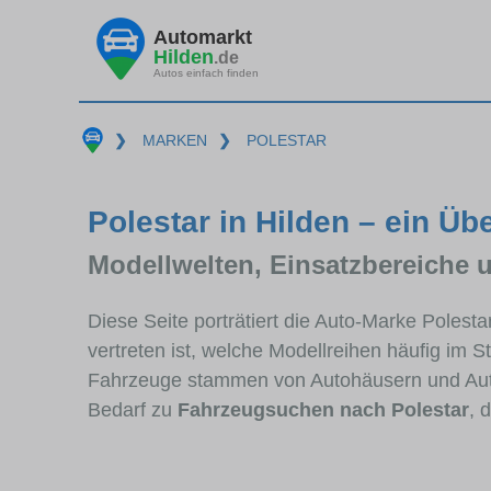
Automarkt
Hilden
.de
Autos einfach finden
❯
MARKEN
❯
POLESTAR
Polestar in Hilden – ein Üb
Modellwelten, Einsatzbereiche 
Diese Seite porträtiert die Auto-Marke Polest
vertreten ist, welche Modellreihen häufig im 
Fahrzeuge stammen von Autohäusern und Aut
Bedarf zu
Fahrzeugsuchen nach Polestar
, 