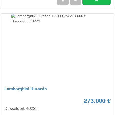
➜
★
➦
Lamborghini Huracán
273.000 €
Düsseldorf, 40223