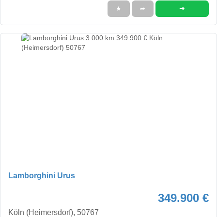
➜
★
➦
Lamborghini Urus
349.900 €
Köln (Heimersdorf), 50767