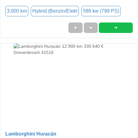
3.000 km
Hybrid (Benzin/Elekt
588 kw (799 PS)
➜
★
➦
Lamborghini Huracán