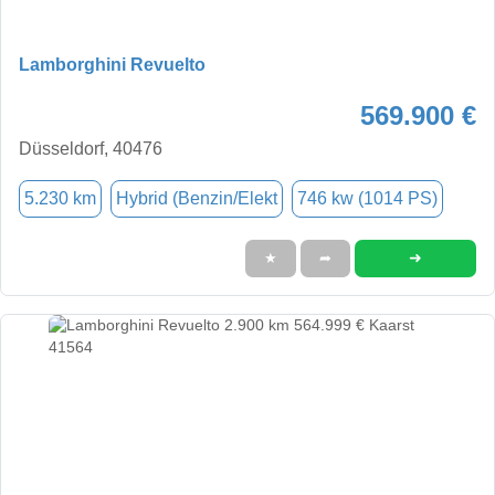
Lamborghini Revuelto
569.900 €
Düsseldorf, 40476
5.230 km
Hybrid (Benzin/Elekt
746 kw (1014 PS)
➜
★
➦