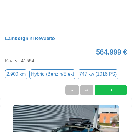
Lamborghini Revuelto
564.999 €
Kaarst, 41564
2.900 km
Hybrid (Benzin/Elekt
747 kw (1016 PS)
➜
★
➦