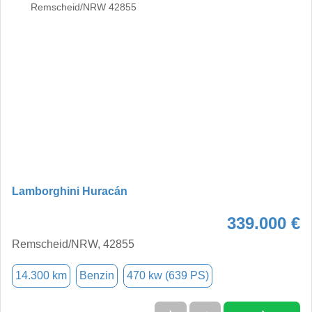
Lamborghini Huracán
339.000 €
Remscheid/NRW, 42855
14.300 km
Benzin
470 kw (639 PS)