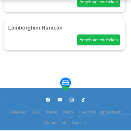
Angebote entdecken
Lamborghini Huracan
Angebote entdecken
Ratgeber
FAQ
Presse
Städte
Über Uns
Impressum
Datenschutz
Cookies