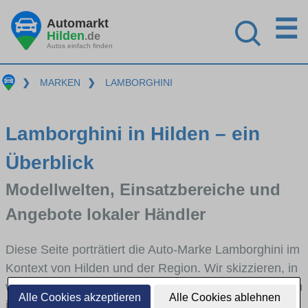
☰
Automarkt
Hilden
.de
Autos einfach finden
❯
MARKEN
❯
LAMBORGHINI
Lamborghini in Hilden – ein
Überblick
Modellwelten, Einsatzbereiche und
Angebote lokaler Händler
Diese Seite porträtiert die Auto-Marke Lamborghini im
Kontext von Hilden und der Region. Wir skizzieren, in
welchen Fahrzeugklassen Lamborghini stark vertreten
Alle Cookies akzeptieren
Alle Cookies ablehnen
ist, welche Modellreihen häufig im Stadt- und