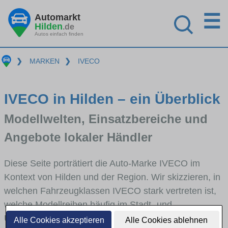
☰
Automarkt
Hilden
.de
Autos einfach finden
❯
MARKEN
❯
IVECO
IVECO in Hilden – ein Überblick
Modellwelten, Einsatzbereiche und
Angebote lokaler Händler
Diese Seite porträtiert die Auto-Marke IVECO im
Kontext von Hilden und der Region. Wir skizzieren, in
welchen Fahrzeugklassen IVECO stark vertreten ist,
welche Modellreihen häufig im Stadt- und
Umlandverkehr zu sehen sind und für welche
Alle Cookies akzeptieren
Alle Cookies ablehnen