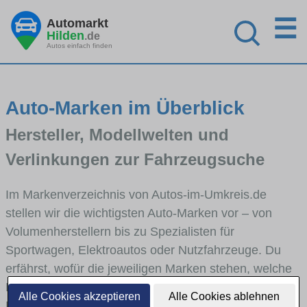
☰
Automarkt
Hilden
.de
Autos einfach finden
Auto-Marken im Überblick
Hersteller, Modellwelten und
Verlinkungen zur Fahrzeugsuche
Im Markenverzeichnis von Autos-im-Umkreis.de
stellen wir die wichtigsten Auto-Marken vor – von
Volumenherstellern bis zu Spezialisten für
Sportwagen, Elektroautos oder Nutzfahrzeuge. Du
erfährst, wofür die jeweiligen Marken stehen, welche
Fahrzeugklassen sie abdecken und wie sich die
Alle Cookies akzeptieren
Alle Cookies ablehnen
Modellwelten unterscheiden. Von den Markenportraits