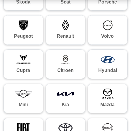
Skoda
Seat
Porsche
Peugeot
Renault
Volvo
Cupra
Citroen
Hyundai
Mini
Kia
Mazda