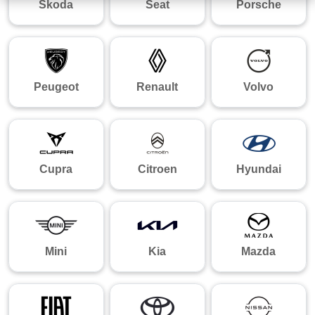
Skoda
Seat
Porsche
Peugeot
Renault
Volvo
Cupra
Citroen
Hyundai
Mini
Kia
Mazda