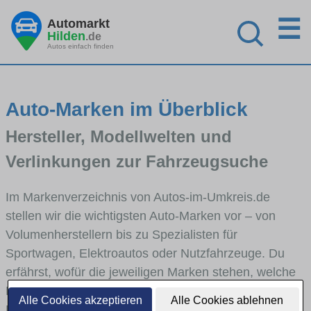
☰
Automarkt
Hilden
.de
Autos einfach finden
Auto-Marken im Überblick
Hersteller, Modellwelten und
Verlinkungen zur Fahrzeugsuche
Im Markenverzeichnis von Autos-im-Umkreis.de
stellen wir die wichtigsten Auto-Marken vor – von
Volumenherstellern bis zu Spezialisten für
Sportwagen, Elektroautos oder Nutzfahrzeuge. Du
erfährst, wofür die jeweiligen Marken stehen, welche
Fahrzeugklassen sie abdecken und wie sich die
Alle Cookies akzeptieren
Alle Cookies ablehnen
Modellwelten unterscheiden. Von den Markenportraits