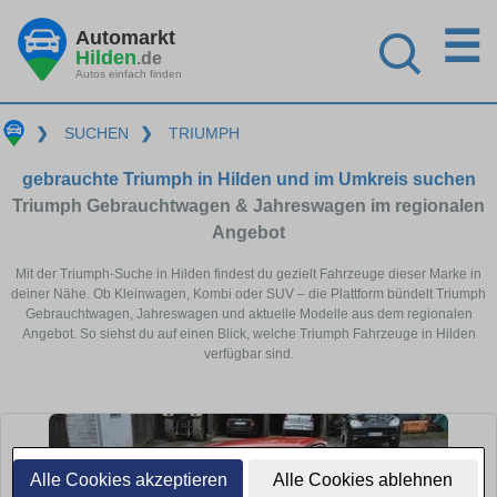
☰
Automarkt
Hilden
.de
Autos einfach finden
❯
SUCHEN
❯
TRIUMPH
gebrauchte Triumph in Hilden und im Umkreis suchen
Triumph Gebrauchtwagen & Jahreswagen im regionalen
Angebot
Mit der Triumph-Suche in Hilden findest du gezielt Fahrzeuge dieser Marke in
deiner Nähe. Ob Kleinwagen, Kombi oder SUV – die Plattform bündelt Triumph
Gebrauchtwagen, Jahreswagen und aktuelle Modelle aus dem regionalen
Angebot. So siehst du auf einen Blick, welche Triumph Fahrzeuge in Hilden
verfügbar sind.
Alle Cookies akzeptieren
Alle Cookies ablehnen