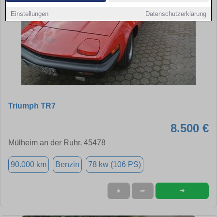
Einstellungen
Datenschutzerklärung
Triumph TR7
8.500 €
Mülheim an der Ruhr, 45478
90.000 km
Benzin
78 kw (106 PS)
➜
★
➦