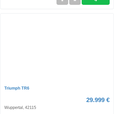
➜
★
➦
Triumph TR6
29.999 €
Wuppertal, 42115