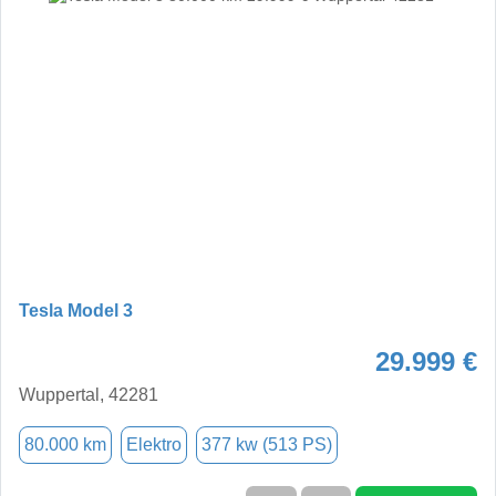
Tesla Model 3
29.999 €
Wuppertal, 42281
80.000 km
Elektro
377 kw (513 PS)