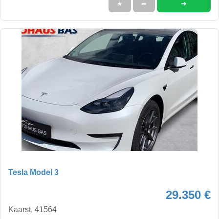
➜
★
➦
Tesla Model 3
29.350 €
Kaarst, 41564