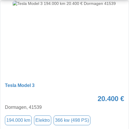
Tesla Model 3
20.400 €
Dormagen, 41539
194.000 km
Elektro
366 kw (498 PS)