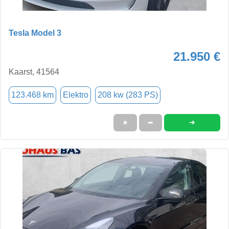
Tesla Model 3
21.950 €
Kaarst, 41564
123.468 km
Elektro
208 kw (283 PS)
➜
★
➦