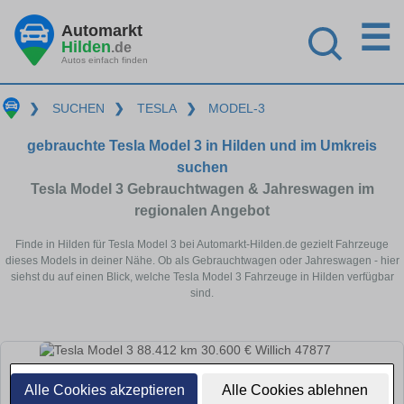
☰
Automarkt
Hilden
.de
Autos einfach finden
❯
SUCHEN
❯
TESLA
❯
MODEL-3
gebrauchte Tesla Model 3 in Hilden und im Umkreis
suchen
Tesla Model 3 Gebrauchtwagen & Jahreswagen im
regionalen Angebot
Finde in Hilden für Tesla Model 3 bei Automarkt-Hilden.de gezielt Fahrzeuge
dieses Models in deiner Nähe. Ob als Gebrauchtwagen oder Jahreswagen - hier
siehst du auf einen Blick, welche Tesla Model 3 Fahrzeuge in Hilden verfügbar
sind.
Alle Cookies akzeptieren
Alle Cookies ablehnen