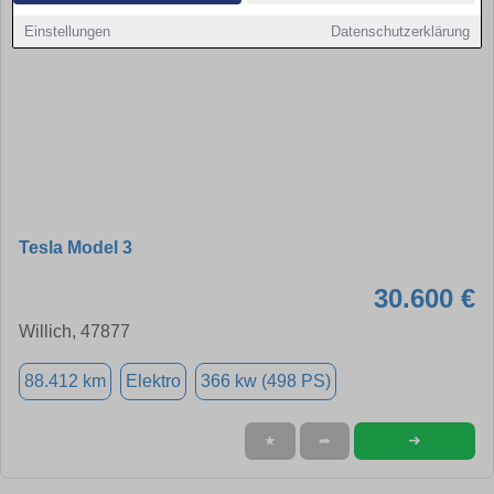
Einstellungen
Datenschutzerklärung
Tesla Model 3
30.600 €
Willich, 47877
88.412 km
Elektro
366 kw (498 PS)
➜
★
➦