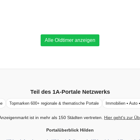
Alle Oldtimer anzeigen
Teil des
1A-Portale
Netzwerks
ne
Topmarken 600+ regionale & thematische Portale
Immobilien • Auto 
Anzeigenmarkt ist in mehr als 150 Städten vertreten.
Hier geht's zur Üb
Portalüberblick Hilden