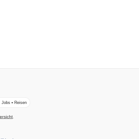
• Jobs • Reisen
ersicht
.