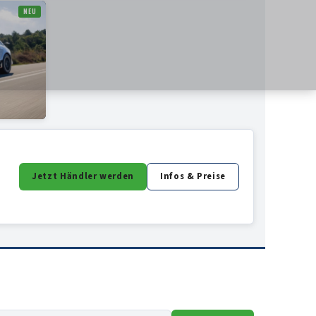
NEU
Jetzt Händler werden
Infos & Preise