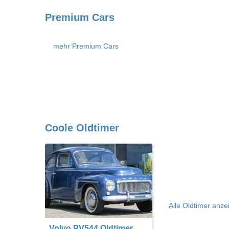
Premium Cars
mehr Premium Cars
Coole Oldtimer
Alle Oldtimer anze
Volvo PV544 Oldtimer