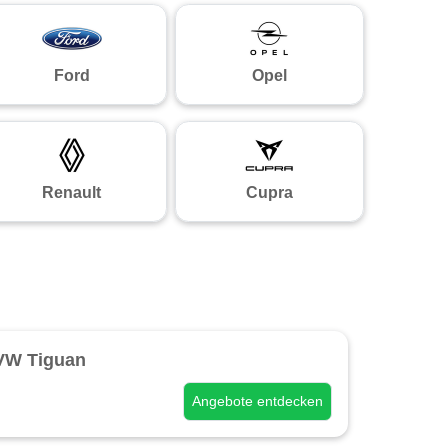
Ford
Opel
Renault
Cupra
VW Tiguan
Angebote entdecken