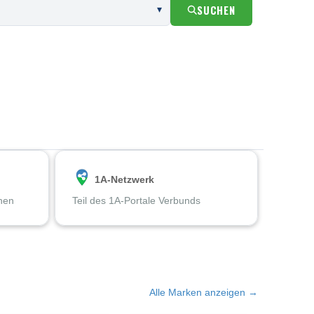
SUCHEN
1A-Netzwerk
chen
Teil des 1A-Portale Verbunds
Alle Marken anzeigen →