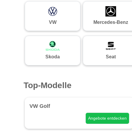
VW
Mercedes-Benz
Skoda
Seat
Top-Modelle
VW Golf
Angebote entdecken