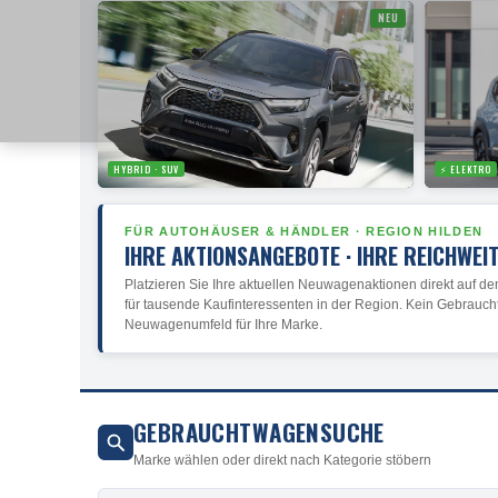
NEU
HYBRID · SUV
⚡ ELEKTRO
FÜR AUTOHÄUSER & HÄNDLER · REGION HILDEN
IHRE AKTIONSANGEBOTE · IHRE REICHWEI
Platzieren Sie Ihre aktuellen Neuwagenaktionen direkt auf den
für tausende Kaufinteressenten in der Region. Kein Gebrauch
Neuwagenumfeld für Ihre Marke.
GEBRAUCHTWAGENSUCHE
Marke wählen oder direkt nach Kategorie stöbern