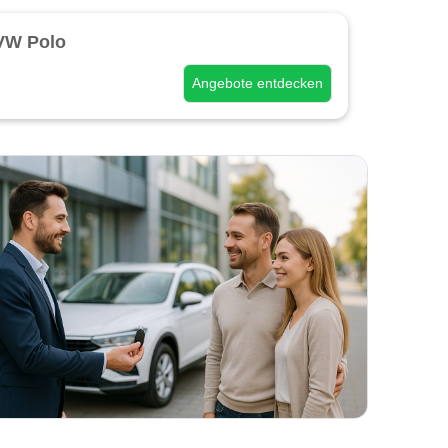
VW Polo
Angebote entdecken