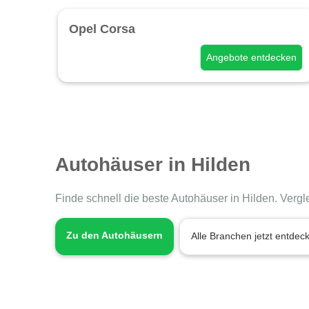
Opel Corsa
Angebote entdecken
Autohäuser in Hilden
Finde schnell die beste Autohäuser in Hilden. Vergl
Zu den Autohäusern
Alle Branchen jetzt entdec