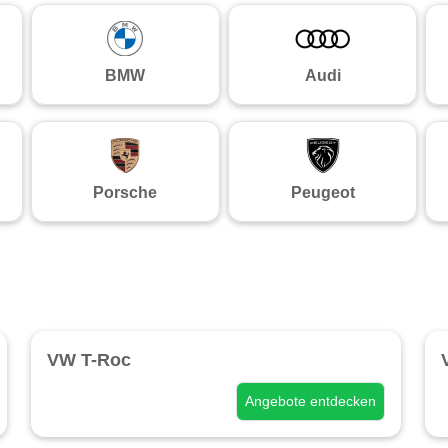
BMW
Audi
Porsche
Peugeot
VW T-Roc
Angebote entdecken