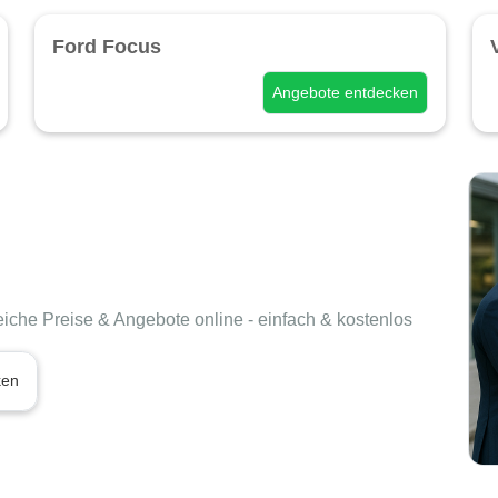
Ford Focus
Angebote entdecken
eiche Preise & Angebote online - einfach & kostenlos
ken