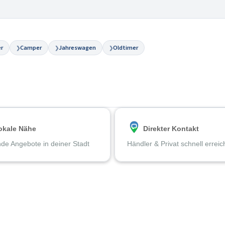
r
Camper
Jahreswagen
Oldtimer
❯
❯
❯
okale Nähe
Direkter Kontakt
de Angebote in deiner Stadt
Händler & Privat schnell errei