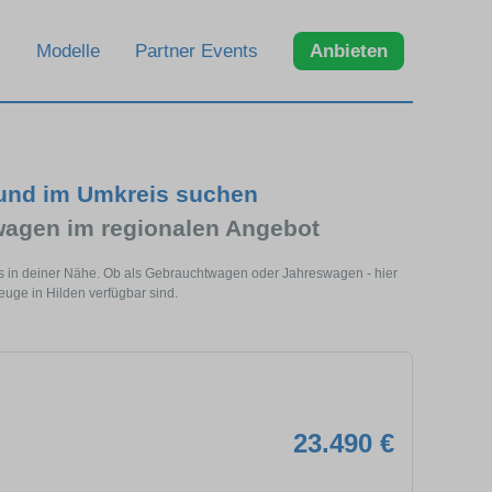
Modelle
Partner Events
Anbieten
 und im Umkreis suchen
agen im regionalen Angebot
ls in deiner Nähe. Ob als Gebrauchtwagen oder Jahreswagen - hier
euge in Hilden verfügbar sind.
23.490 €