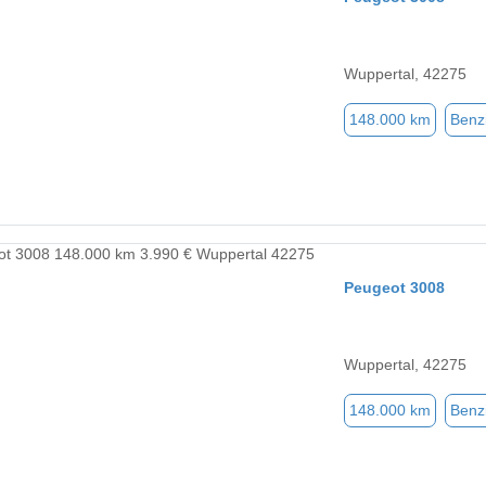
Wuppertal, 42275
148.000 km
Benz
Peugeot 3008
Wuppertal, 42275
148.000 km
Benz