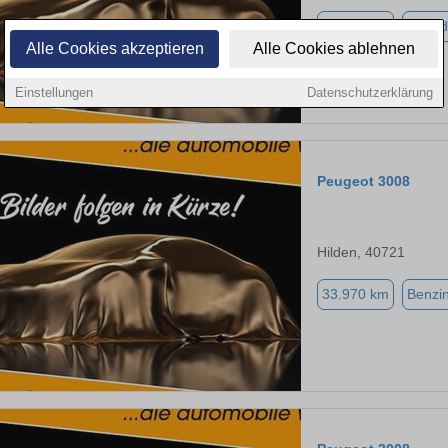
36.513 km
Hybrid
Alle Cookies akzeptieren
Alle Cookies ablehnen
Einstellungen
Datenschutzerklärung
Peugeot 3008
Hilden, 40721
33.970 km
Benzi