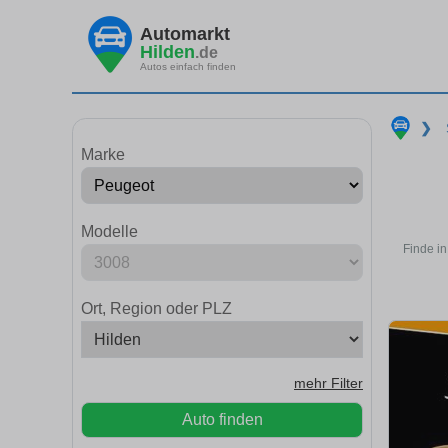
Automarkt
Hilden
.de
Autos einfach finden
❯
Marke
Modelle
Finde i
Ort, Region oder PLZ
mehr Filter
Auto finden