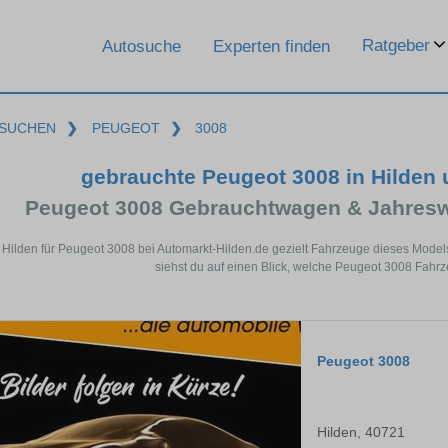
Ratgeber
Autosuche
Experten finden
SUCHEN
❯
PEUGEOT
❯
3008
gebrauchte Peugeot 3008 in Hilden
Peugeot 3008 Gebrauchtwagen & Jahresw
n Hilden für Peugeot 3008 bei Automarkt-Hilden.de gezielt Fahrzeuge dieses Mode
siehst du auf einen Blick, welche Peugeot 3008 Fahrz
Peugeot 3008
Hilden, 40721