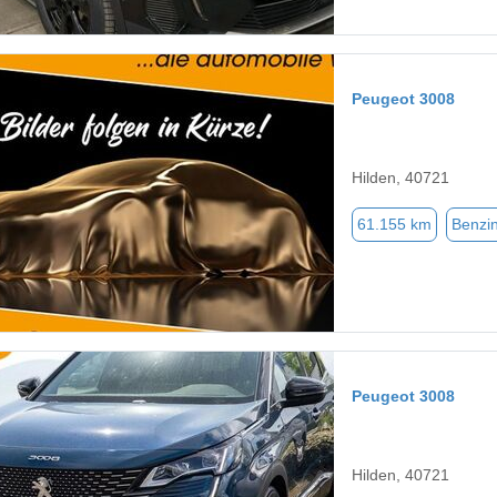
Peugeot 3008
Hilden, 40721
61.155 km
Benzi
Peugeot 3008
Hilden, 40721