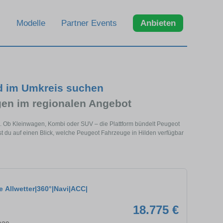
Modelle
Partner Events
Anbieten
d im Umkreis suchen
en im regionalen Angebot
e. Ob Kleinwagen, Kombi oder SUV – die Plattform bündelt Peugeot
 du auf einen Blick, welche Peugeot Fahrzeuge in Hilden verfügbar
e Allwetter|360°|Navi|ACC|
18.775 €