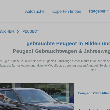
Ratgeber
Autosuche
Experten finden
SUCHEN
❯
PEUGEOT
gebrauchte Peugeot in Hilden un
Peugeot Gebrauchtwagen & Jahreswag
 Peugeot-Suche in Hilden findest du gezielt Fahrzeuge dieser Marke in deiner Näh
wagen, Jahreswagen und aktuelle Modelle aus dem regionalen Angebot. So siehst
sind.
Peugeot 2008 Allur