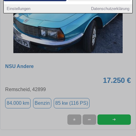
Einstellungen
Datenschutzerklärung
NSU Andere
17.250 €
Remscheid, 42899
84.000 km
Benzin
85 kw (116 PS)
➜
★
➦