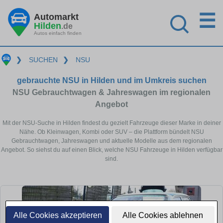
☰
Automarkt
Hilden
.de
Autos einfach finden
❯
SUCHEN
❯
NSU
gebrauchte NSU in Hilden und im Umkreis suchen
NSU Gebrauchtwagen & Jahreswagen im regionalen
Angebot
Mit der NSU-Suche in Hilden findest du gezielt Fahrzeuge dieser Marke in deiner
Nähe. Ob Kleinwagen, Kombi oder SUV – die Plattform bündelt NSU
Gebrauchtwagen, Jahreswagen und aktuelle Modelle aus dem regionalen
Angebot. So siehst du auf einen Blick, welche NSU Fahrzeuge in Hilden verfügbar
sind.
Alle Cookies akzeptieren
Alle Cookies ablehnen