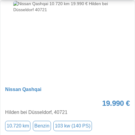
Nissan Qashqai
19.990 €
Hilden bei Düsseldorf, 40721
10.720 km
Benzin
103 kw (140 PS)