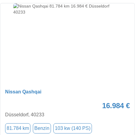
Nissan Qashqai
16.984 €
Düsseldorf, 40233
81.784 km
Benzin
103 kw (140 PS)