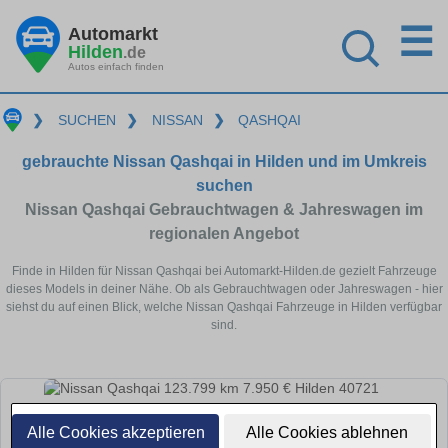
☰
Automarkt
Hilden
.de
Autos einfach finden
❯
SUCHEN
❯
NISSAN
❯
QASHQAI
gebrauchte Nissan Qashqai in Hilden und im Umkreis
suchen
Nissan Qashqai Gebrauchtwagen & Jahreswagen im
regionalen Angebot
Finde in Hilden für Nissan Qashqai bei Automarkt-Hilden.de gezielt Fahrzeuge
dieses Models in deiner Nähe. Ob als Gebrauchtwagen oder Jahreswagen - hier
siehst du auf einen Blick, welche Nissan Qashqai Fahrzeuge in Hilden verfügbar
sind.
Alle Cookies akzeptieren
Alle Cookies ablehnen