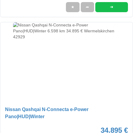
➜
★
➦
Nissan Qashqai N-Connecta e-Power
Pano|HUD|Winter
34.895 €