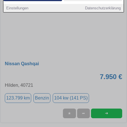
Einstellungen
Datenschutzerklärung
Nissan Qashqai
7.950 €
Hilden, 40721
123.799 km
Benzin
104 kw (141 PS)
➜
★
➦