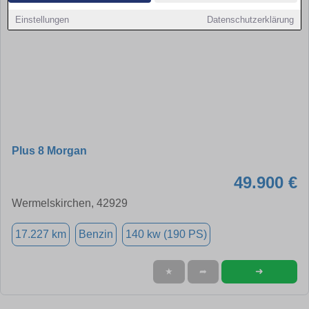
Einstellungen
Datenschutzerklärung
Plus 8 Morgan
49.900 €
Wermelskirchen, 42929
17.227 km
Benzin
140 kw (190 PS)
➜
★
➦