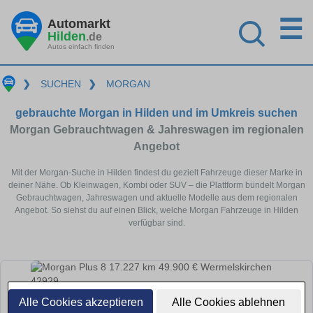
☰
Automarkt
Hilden
.de
Autos einfach finden
❯
SUCHEN
❯
MORGAN
gebrauchte Morgan in Hilden und im Umkreis suchen
Morgan Gebrauchtwagen & Jahreswagen im regionalen
Angebot
Mit der Morgan-Suche in Hilden findest du gezielt Fahrzeuge dieser Marke in
deiner Nähe. Ob Kleinwagen, Kombi oder SUV – die Plattform bündelt Morgan
Gebrauchtwagen, Jahreswagen und aktuelle Modelle aus dem regionalen
Angebot. So siehst du auf einen Blick, welche Morgan Fahrzeuge in Hilden
verfügbar sind.
Alle Cookies akzeptieren
Alle Cookies ablehnen