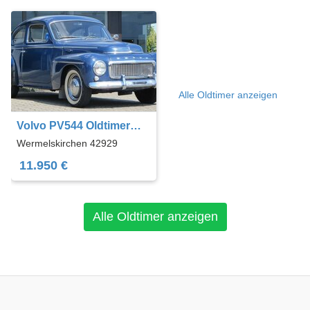
Alle Oldtimer anzeigen
Volvo PV544 Oldtimer
Liebhaberfahrzeug !!!
Wermelskirchen 42929
11.950 €
Alle Oldtimer anzeigen