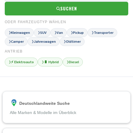
SUCHEN
ODER FAHRZEUGTYP WÄHLEN
Kleinwagen
SUV
Van
Pickup
Transporter
❯
❯
❯
❯
❯
Camper
Jahreswagen
Oldtimer
❯
❯
❯
ANTRIEB
⚡ Elektroauto
🔋 Hybrid
Diesel
❯
❯
❯
Deutschlandweite Suche
Alle Marken & Modelle im Überblick