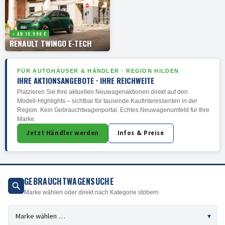
⚡ AB 19.990 €
RENAULT TWINGO E-TECH
FÜR AUTOHÄUSER & HÄNDLER · REGION HILDEN
IHRE AKTIONSANGEBOTE · IHRE REICHWEITE
Platzieren Sie Ihre aktuellen Neuwagenaktionen direkt auf den
Modell-Highlights – sichtbar für tausende Kaufinteressenten in der
Region. Kein Gebrauchtwagenportal. Echtes Neuwagenumfeld für Ihre
Marke.
Jetzt Händler werden
Infos & Preise
GEBRAUCHTWAGENSUCHE
Marke wählen oder direkt nach Kategorie stöbern