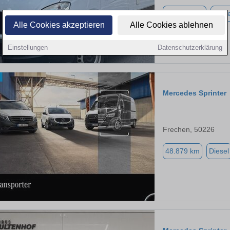
336.790 km
Diese
Alle Cookies akzeptieren
Alle Cookies ablehnen
Einstellungen
Datenschutzerklärung
Mercedes Sprinter
Frechen, 50226
48.879 km
Diesel