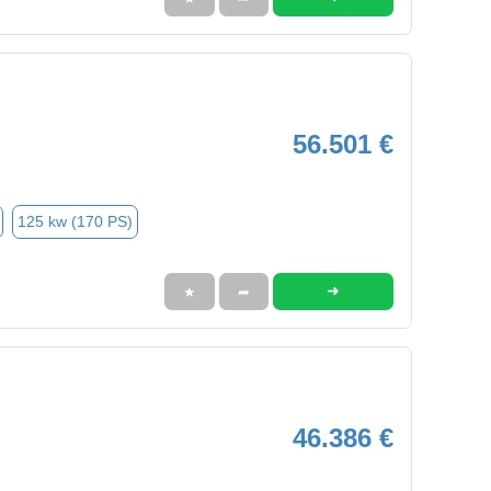
56.501 €
125 kw (170 PS)
➜
★
➦
46.386 €