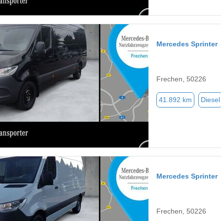
Mercedes Sprinter
Frechen, 50226
41.892 km
Diesel
Mercedes Sprinter
Frechen, 50226