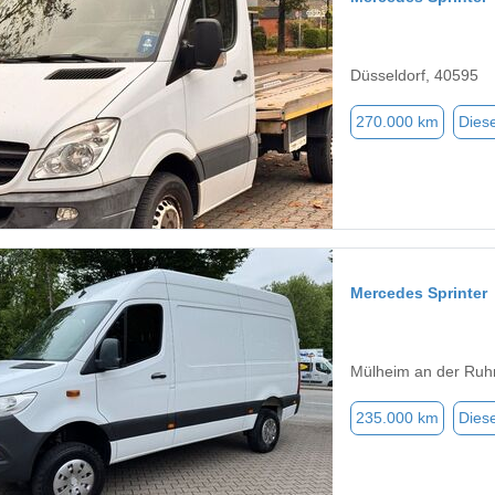
Düsseldorf, 40595
270.000 km
Diese
Mercedes Sprinter
Mülheim an der Ruh
235.000 km
Diese