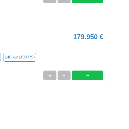
179.950 €
140 kw (190 PS)
➜
★
➦