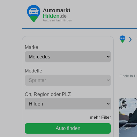
Automarkt
Hilden
.de
Autos einfach finden
❯
Marke
Modelle
Finde in H
Ort, Region oder PLZ
mehr Filter
Auto finden