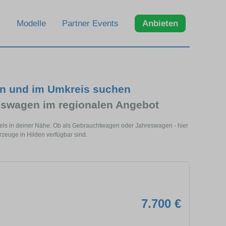
Modelle
Partner Events
Anbieten
en und im Umkreis suchen
eswagen im regionalen Angebot
dels in deiner Nähe. Ob als Gebrauchtwagen oder Jahreswagen - hier
rzeuge in Hilden verfügbar sind.
7.700 €