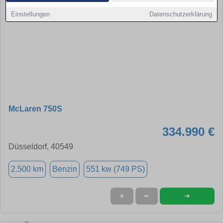
Einstellungen
Datenschutzerklärung
McLaren 750S
334.990 €
Düsseldorf, 40549
2.500 km
Benzin
551 kw (749 PS)
➜
★
➦