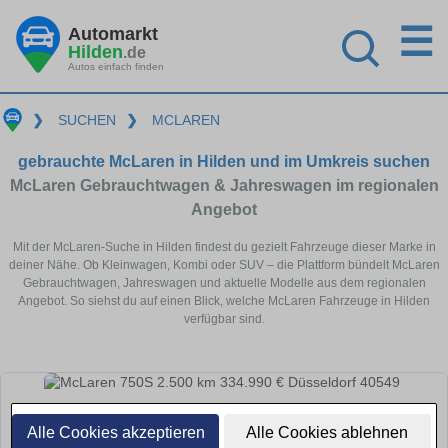
☰
Automarkt
Hilden
.de
Autos einfach finden
❯
SUCHEN
❯
MCLAREN
gebrauchte McLaren in Hilden und im Umkreis suchen
McLaren Gebrauchtwagen & Jahreswagen im regionalen
Angebot
Mit der McLaren-Suche in Hilden findest du gezielt Fahrzeuge dieser Marke in
deiner Nähe. Ob Kleinwagen, Kombi oder SUV – die Plattform bündelt McLaren
Gebrauchtwagen, Jahreswagen und aktuelle Modelle aus dem regionalen
Angebot. So siehst du auf einen Blick, welche McLaren Fahrzeuge in Hilden
verfügbar sind.
Alle Cookies akzeptieren
Alle Cookies ablehnen