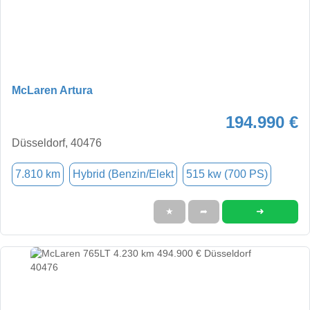
McLaren Artura
194.990 €
Düsseldorf, 40476
7.810 km
Hybrid (Benzin/Elekt
515 kw (700 PS)
➜
★
➦