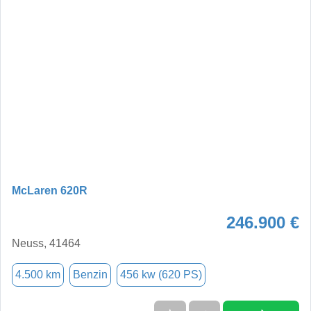
McLaren 620R
246.900 €
Neuss, 41464
4.500 km
Benzin
456 kw (620 PS)