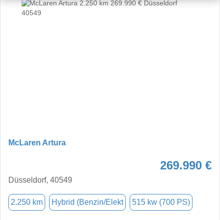
McLaren Artura
269.990 €
Düsseldorf, 40549
2.250 km
Hybrid (Benzin/Elekt
515 kw (700 PS)