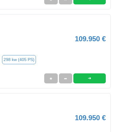
109.950 €
298 kw (405 PS)
➜
★
➦
109.950 €