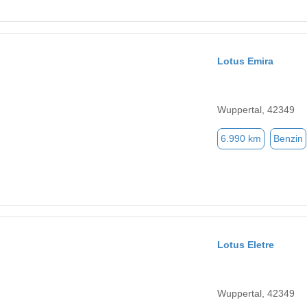
Lotus Emira
Wuppertal, 42349
6.990 km
Benzin
Lotus Eletre
Wuppertal, 42349