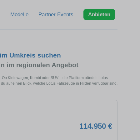
Modelle
Partner Events
Anbieten
 im Umkreis suchen
n im regionalen Angebot
e. Ob Kleinwagen, Kombi oder SUV – die Plattform bündelt Lotus
 auf einen Blick, welche Lotus Fahrzeuge in Hilden verfügbar sind.
114.950 €