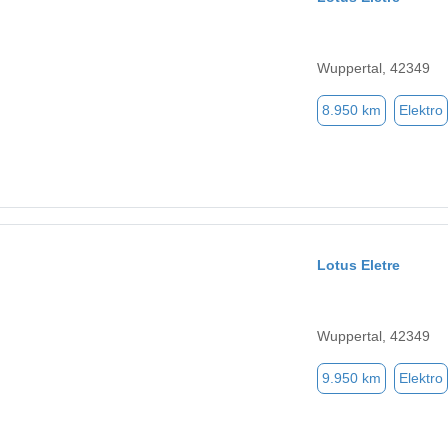
Wuppertal, 42349
8.950 km
Elektro
Lotus Eletre
Wuppertal, 42349
9.950 km
Elektro