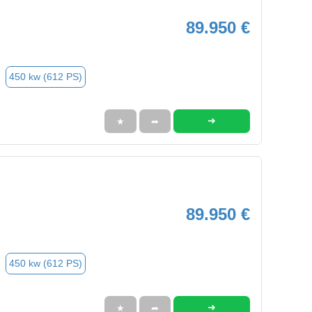
89.950 €
450 kw (612 PS)
➜
★
➦
89.950 €
450 kw (612 PS)
➜
★
➦