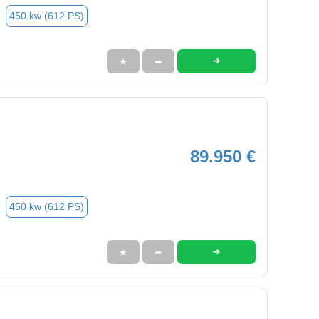
450 kw (612 PS)
➜
★
➦
89.950 €
450 kw (612 PS)
➜
★
➦