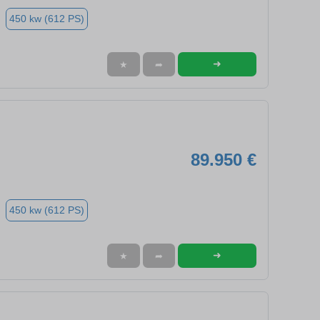
450 kw (612 PS)
➜
★
➦
89.950 €
450 kw (612 PS)
➜
★
➦