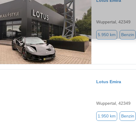
Lotus Emira
Wuppertal, 42349
5.950 km
Benzin
Lotus Emira
Wuppertal, 42349
1.950 km
Benzin