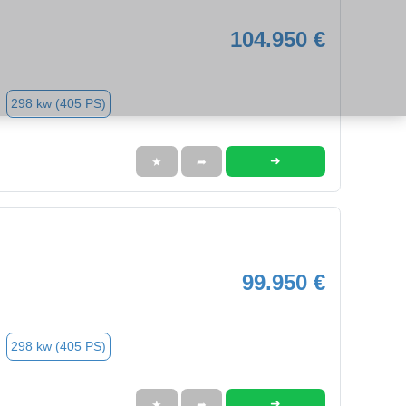
104.950 €
298 kw (405 PS)
➜
★
➦
99.950 €
298 kw (405 PS)
➜
★
➦