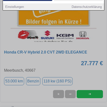
Einstellungen
Datenschutzerklärung
Honda CR-V Hybrid 2.0 CVT 2WD ELEGANCE
27.777 €
Meerbusch, 40667
53.000 km
Benzin
118 kw (160 PS)
➜
★
➦