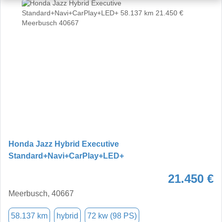
Honda Jazz Hybrid Executive
Standard+Navi+CarPlay+LED+
21.450 €
Meerbusch, 40667
58.137 km
hybrid
72 kw (98 PS)