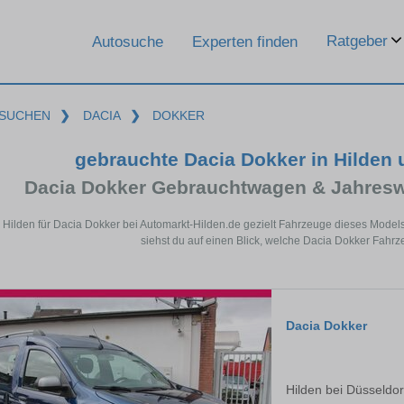
Ratgeber
Autosuche
Experten finden
SUCHEN
❯
DACIA
❯
DOKKER
gebrauchte Dacia Dokker in Hilden
Dacia Dokker Gebrauchtwagen & Jahresw
n Hilden für Dacia Dokker bei Automarkt-Hilden.de gezielt Fahrzeuge dieses Mode
siehst du auf einen Blick, welche Dacia Dokker Fahrz
Dacia Dokker
Hilden bei Düsseldor