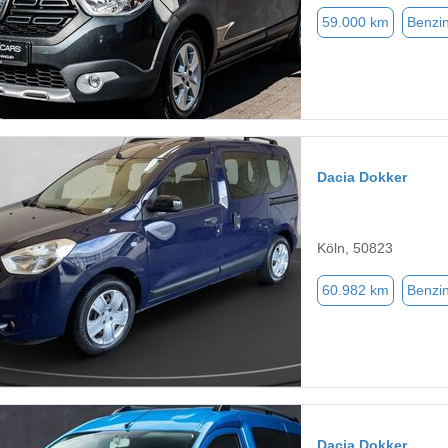
59.000 km
Benzi
Dacia Dokker
Köln, 50823
60.982 km
Benzi
Dacia Dokker