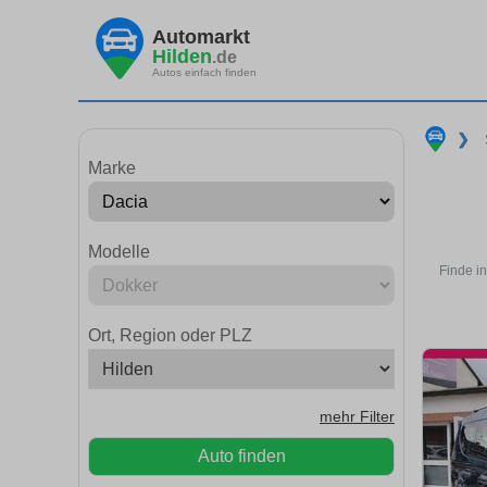
Automarkt
Hilden
.de
Autos einfach finden
❯
Marke
Modelle
Finde i
Ort, Region oder PLZ
mehr Filter
Auto finden