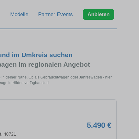
Modelle
Partner Events
Anbieten
 und im Umkreis suchen
agen im regionalen Angebot
ls in deiner Nähe. Ob als Gebrauchtwagen oder Jahreswagen - hier
euge in Hilden verfügbar sind.
5.490 €
f, 40721