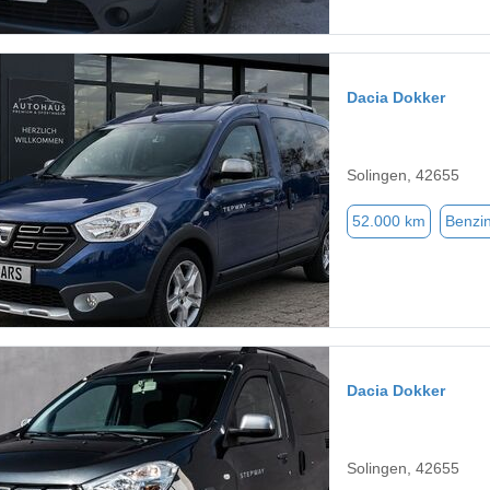
Dacia Dokker
Solingen, 42655
52.000 km
Benzi
Dacia Dokker
Solingen, 42655