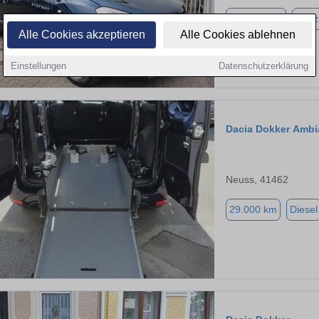
147.050 km
Benz
Alle Cookies akzeptieren
Alle Cookies ablehnen
Einstellungen
Datenschutzerklärung
Dacia Dokker Ambi
Neuss, 41462
29.000 km
Diesel