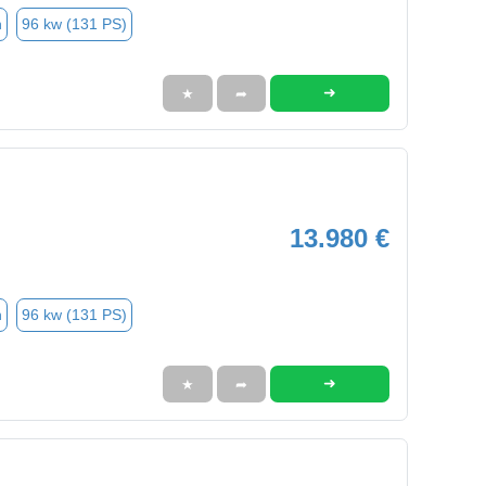
n
96 kw (131 PS)
➜
★
➦
13.980 €
n
96 kw (131 PS)
➜
★
➦