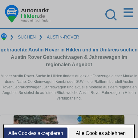
☰
Automarkt
Hilden
.de
Autos einfach finden
❯
SUCHEN
❯
AUSTIN-ROVER
gebrauchte Austin Rover in Hilden und im Umkreis suchen
Austin Rover Gebrauchtwagen & Jahreswagen im
regionalen Angebot
Mit der Austin Rover-Suche in Hilden findest du gezielt Fahrzeuge dieser Marke in
deiner Nähe. Ob Kleinwagen, Kombi oder SUV – die Plattform bündelt Austin
Rover Gebrauchtwagen, Jahreswagen und aktuelle Modelle aus dem regionalen
Angebot. So siehst du auf einen Blick, welche Austin Rover Fahrzeuge in Hilden
verfügbar sind.
Alle Cookies akzeptieren
Alle Cookies ablehnen