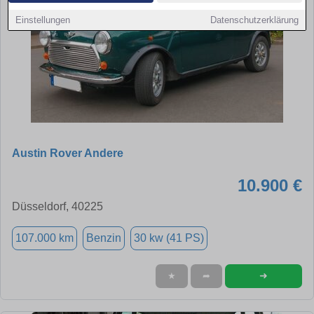
Einstellungen
Datenschutzerklärung
Austin Rover Andere
10.900 €
Düsseldorf, 40225
107.000 km
Benzin
30 kw (41 PS)
➜
★
➦