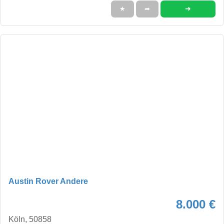
➜
★
➦
Austin Rover Andere
8.000 €
Köln, 50858