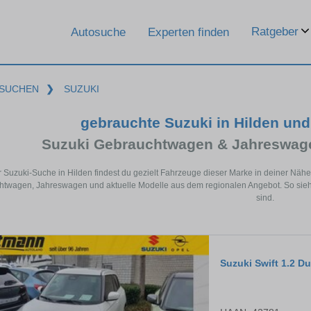
Ratgeber
Autosuche
Experten finden
SUCHEN
❯
SUZUKI
gebrauchte Suzuki in Hilden un
Suzuki Gebrauchtwagen & Jahreswage
r Suzuki-Suche in Hilden findest du gezielt Fahrzeuge dieser Marke in deiner Näh
twagen, Jahreswagen und aktuelle Modelle aus dem regionalen Angebot. So siehst
sind.
Suzuki Swift 1.2 D