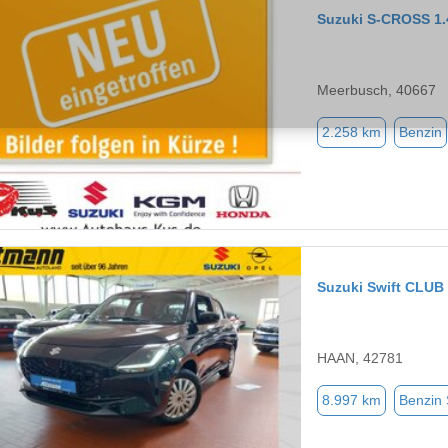
Suzuki S-CROSS 
Meerbusch, 40667
2.258 km
Benzin
Suzuki Swift CLUB
HAAN, 42781
8.997 km
Benzin