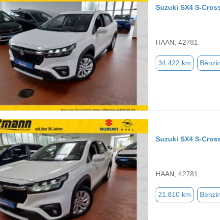
Suzuki SX4 S-Cro
HAAN, 42781
34.422 km
Benzi
Suzuki SX4 S-Cross
HAAN, 42781
21.810 km
Benzi