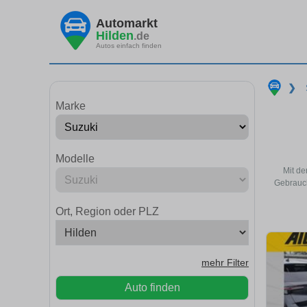
Automarkt
Hilden
.de
Autos einfach finden
❯
Marke
Modelle
Mit de
Gebrauch
Ort, Region oder PLZ
mehr Filter
Auto finden