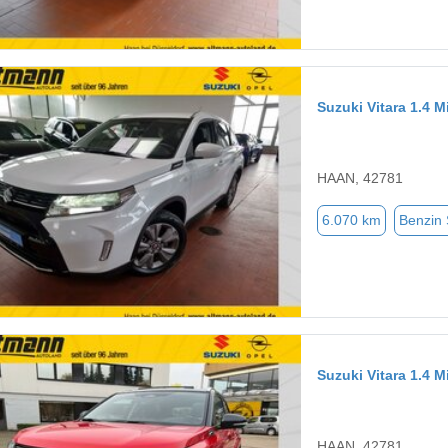
Suzuki Vitara 1.4 
HAAN, 42781
6.070 km
Benzin
Suzuki Vitara 1.4 
HAAN, 42781