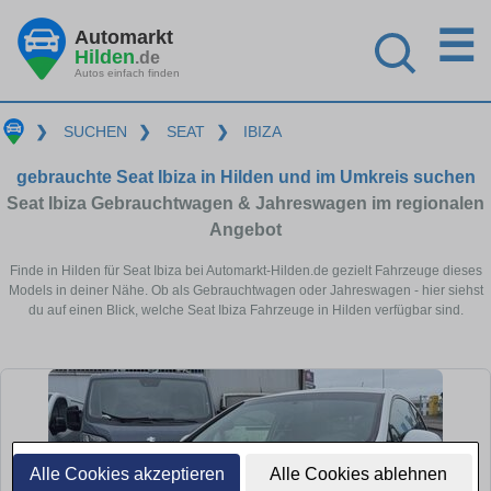
☰
Automarkt
Hilden
.de
Autos einfach finden
❯
SUCHEN
❯
SEAT
❯
IBIZA
gebrauchte Seat Ibiza in Hilden und im Umkreis suchen
Seat Ibiza Gebrauchtwagen & Jahreswagen im regionalen
Angebot
Finde in Hilden für Seat Ibiza bei Automarkt-Hilden.de gezielt Fahrzeuge dieses
Models in deiner Nähe. Ob als Gebrauchtwagen oder Jahreswagen - hier siehst
du auf einen Blick, welche Seat Ibiza Fahrzeuge in Hilden verfügbar sind.
Alle Cookies akzeptieren
Alle Cookies ablehnen