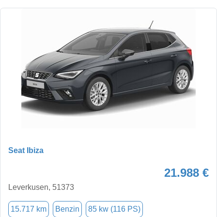
Seat Ibiza
21.988 €
Leverkusen, 51373
15.717 km
Benzin
85 kw (116 PS)