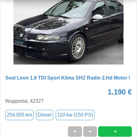
Seat Leon 1,9 TDI Sport Klima SHZ Radio 2.Hd Motor !
1.190 €
Wuppertal, 42327
254.005 km
Diesel
110 kw (150 PS)
➜
★
➦