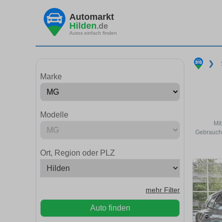
Automarkt
Hilden
.de
Autos einfach finden
❯
Marke
Modelle
Mit
Gebraucht
Ort, Region oder PLZ
mehr Filter
Auto finden