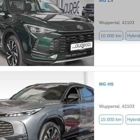
MG ZS
Wuppertal, 42103
10.000 km
Hybrid
MG HS
Wuppertal, 42103
15.000 km
Hybrid