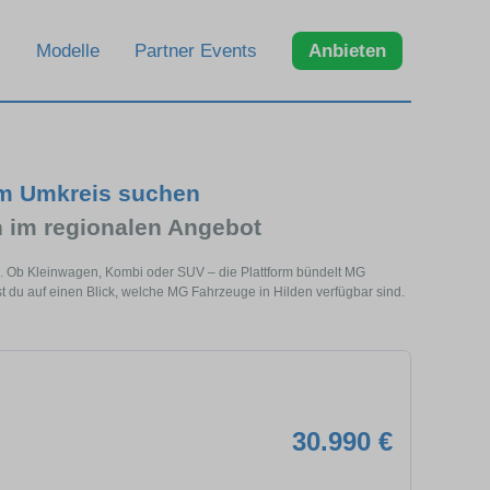
Modelle
Partner Events
Anbieten
im Umkreis suchen
im regionalen Angebot
e. Ob Kleinwagen, Kombi oder SUV – die Plattform bündelt MG
du auf einen Blick, welche MG Fahrzeuge in Hilden verfügbar sind.
30.990 €