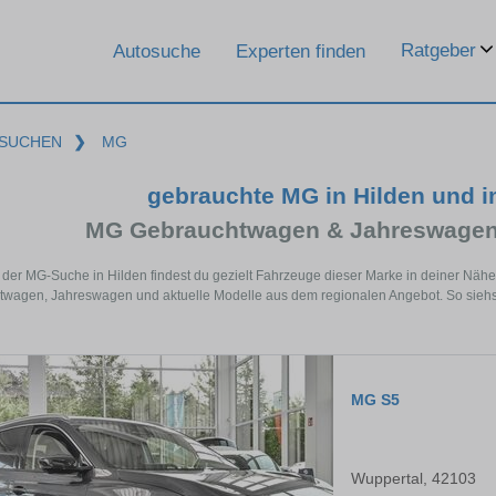
Ratgeber
Autosuche
Experten finden
SUCHEN
❯
MG
gebrauchte MG in Hilden und 
MG Gebrauchtwagen & Jahreswagen 
 der MG-Suche in Hilden findest du gezielt Fahrzeuge dieser Marke in deiner Näh
wagen, Jahreswagen und aktuelle Modelle aus dem regionalen Angebot. So siehst 
MG S5
Wuppertal, 42103