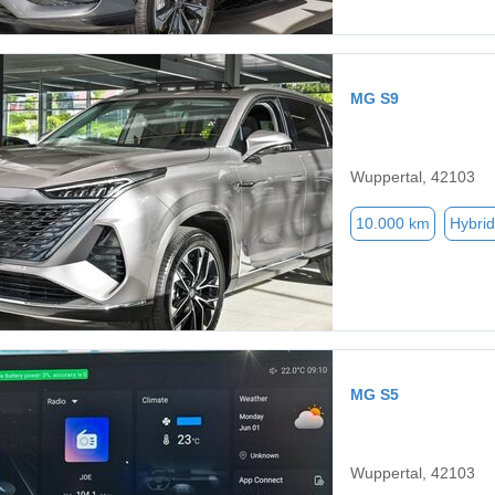
MG S9
Wuppertal, 42103
10.000 km
Hybrid
MG S5
Wuppertal, 42103