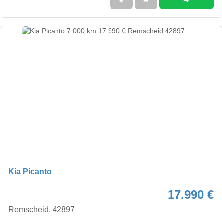
➜
★
➦
Kia Picanto
17.990 €
Remscheid, 42897