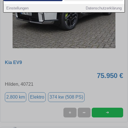
Einstellungen
Datenschutzerklärung
Kia EV9
75.950 €
Hilden, 40721
2.800 km
Elektro
374 kw (508 PS)
➜
★
➦