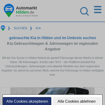
☰
Automarkt
Hilden
.de
Autos einfach finden
❯
SUCHEN
❯
KIA
gebrauchte Kia in Hilden und im Umkreis suchen
Kia Gebrauchtwagen & Jahreswagen im regionalen
Angebot
Mit der Kia-Suche in Hilden findest du gezielt Fahrzeuge dieser Marke in deiner
Nähe. Ob Kleinwagen, Kombi oder SUV – die Plattform bündelt Kia
Gebrauchtwagen, Jahreswagen und aktuelle Modelle aus dem regionalen
Angebot. So siehst du auf einen Blick, welche Kia Fahrzeuge in Hilden verfügbar
sind.
Alle Cookies akzeptieren
Alle Cookies ablehnen