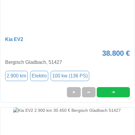
Kia EV2
38.800 €
Bergisch Gladbach, 51427
2.900 km
Elektro
100 kw (136 PS)
➜
★
➦