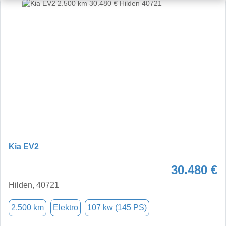
Kia EV2
30.480 €
Hilden, 40721
2.500 km
Elektro
107 kw (145 PS)