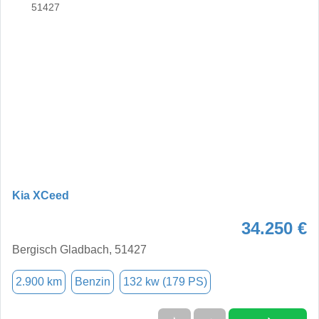
Kia XCeed
34.250 €
Bergisch Gladbach, 51427
2.900 km
Benzin
132 kw (179 PS)