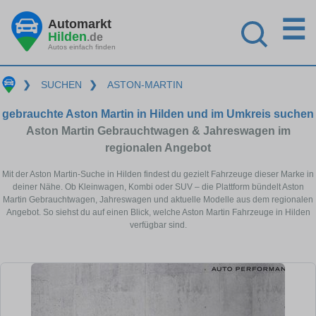
☰
Automarkt
Hilden
.de
Autos einfach finden
❯
SUCHEN
❯
ASTON-MARTIN
gebrauchte Aston Martin in Hilden und im Umkreis suchen
Aston Martin Gebrauchtwagen & Jahreswagen im
regionalen Angebot
Mit der Aston Martin-Suche in Hilden findest du gezielt Fahrzeuge dieser Marke in
deiner Nähe. Ob Kleinwagen, Kombi oder SUV – die Plattform bündelt Aston
Martin Gebrauchtwagen, Jahreswagen und aktuelle Modelle aus dem regionalen
Angebot. So siehst du auf einen Blick, welche Aston Martin Fahrzeuge in Hilden
verfügbar sind.