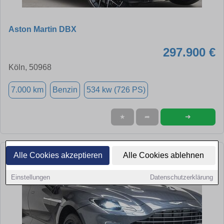
Aston Martin DBX
297.900 €
Köln, 50968
7.000 km
Benzin
534 kw (726 PS)
➜
★
➦
Alle Cookies akzeptieren
Alle Cookies ablehnen
Einstellungen
Datenschutzerklärung