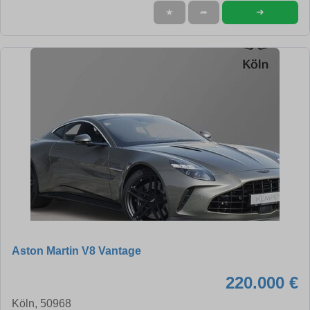
➜
★
➦
Aston Martin V8 Vantage
220.000 €
Köln, 50968