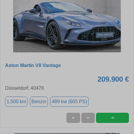
Aston Martin V8 Vantage
209.900 €
Düsseldorf, 40476
1.500 km
Benzin
489 kw (665 PS)
➜
★
➦